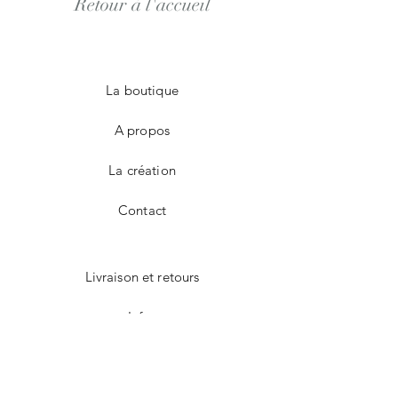
Retour à l'accueil
La boutique
A propos
La création
Contact
Livraison et retours
Infos
Modes de paiement