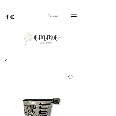
EMME Création
Panier
fabrication artisanale