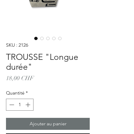
SKU : 2126
TROUSSE "Longue
durée"
Prix
18,00 CHF
Quantité
*
Ajouter au panier