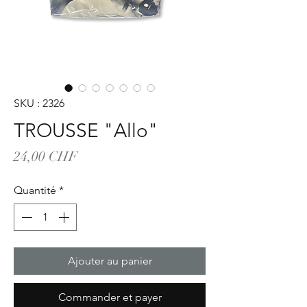
SKU : 2326
TROUSSE "Allo"
Prix
24,00 CHF
Quantité
*
Ajouter au panier
Commander et payer