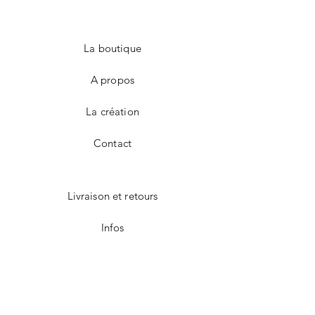
La boutique
A propos
La création
Contact
Livraison et retours
Infos
Modes de paiement
Facebook