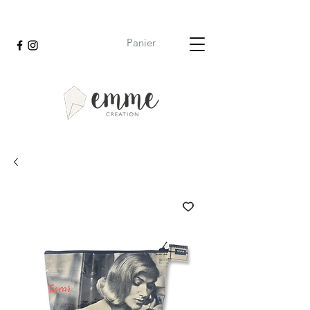
EMME Création
Panier
fabrication artisanale